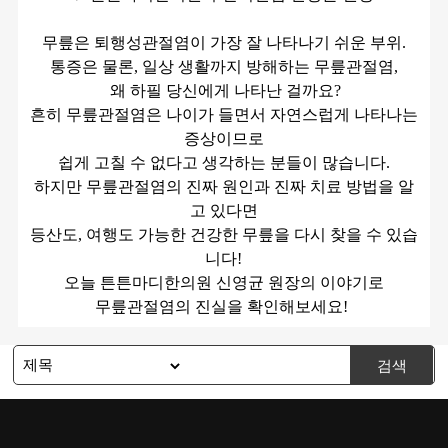
무릎은 퇴행성관절염이 가장 잘 나타나기 쉬운 부위.
통증은 물론, 일상 생활까지 방해하는 무릎관절염,
왜 하필 당신에게 나타난 걸까요?
흔히 무릎관절염은 나이가 들면서 자연스럽게 나타나는
증상이므로
쉽게 고칠 수 없다고 생각하는 분들이 많습니다.
하지만 무릎관절염의 진짜 원인과 진짜 치료 방법을 알
고 있다면
등산도, 여행도 가능한 건강한 무릎을 다시 찾을 수 있습
니다!
오늘 튼튼마디한의원 신영균 원장의 이야기로
무릎관절염의 진실을 확인해보세요!
검색
1
2
3
전화 상담 신청
주치의 상담
예약하기
핵심진료