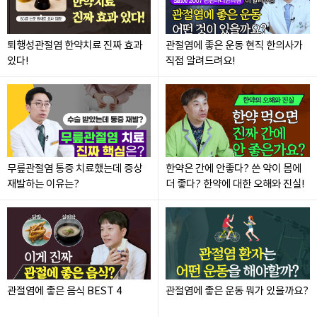
퇴행성관절염 한약치료 진짜 효과
관절염에 좋은 운동 현직 한의사가
있다!
직접 알려드려요!
무릎관절염 통증 치료했는데 증상
한약은 간에 안좋다? 쓴 약이 몸에
재발하는 이유는?
더 좋다? 한약에 대한 오해와 진실!
관절염에 좋은 음식 BEST 4
관절염에 좋은 운동 뭐가 있을까요?