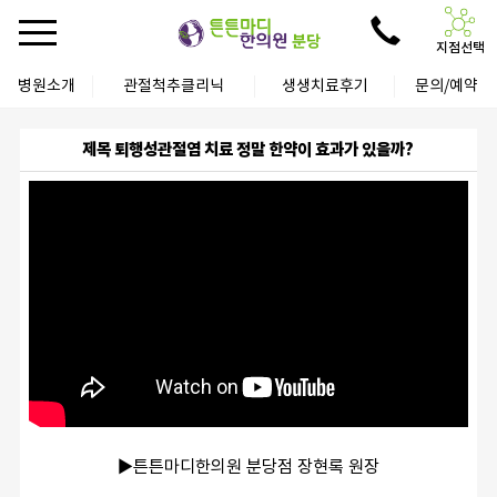
지점선택
병원소개
관절척추클리닉
생생치료후기
문의/예약
제목 퇴행성관절염 치료 정말 한약이 효과가 있을까?
▶튼튼마디한의원 분당점 장현록 원장