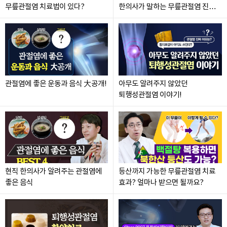
무릎관절염 치료법이 있다?
한의사가 말하는 무릎관절염 진짜
원인과 치료법
관절염에 좋은 운동과 음식 大공개!
아무도 알려주지 않았던
퇴행성관절염 이야기!
현직 한의사가 알려주는 관절염에
등산까지 가능한 무릎관절염 치료
좋은 음식
효과? 얼마나 받으면 될까요?