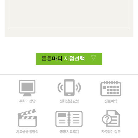
튼튼마디
지점선택
주치의 상담
전화상담 요청
진료 예약
치료생생 동영상
생생 치료후기
자주묻는 질문