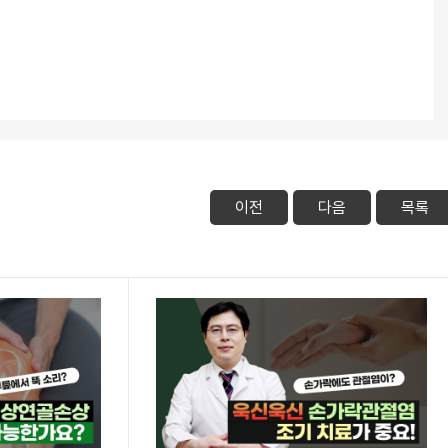
이전
다음
목록