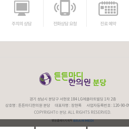
주치의 상담
전화상담 요청
진료 예약
경기 성남시 분당구 서현로 184 LG에클라트빌딩 1차 2층
상호명 : 튼튼마디한의원 분당
대표자명 : 장현록
사업자등록번호 : 120-90-0
COPYRIGHT© 분당. ALL RIGHTS RESERVED.
병원홈페이지제작