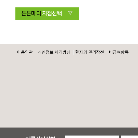
튼튼마디
지점선택
이용약관
개인정보 처리방침
환자의 권리장전
비급여항목