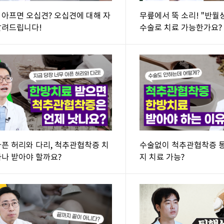
 아프면 오십견? 오십견에 대해 자
무릎에서 뚝 소리! "반월
알려드립니다!
수술로 치료 가능한가요?
아픈 허리와 다리, 척추관협착증 치
수술없이 척추관협착증 
마나 받아야 할까요?
지 치료 가능?