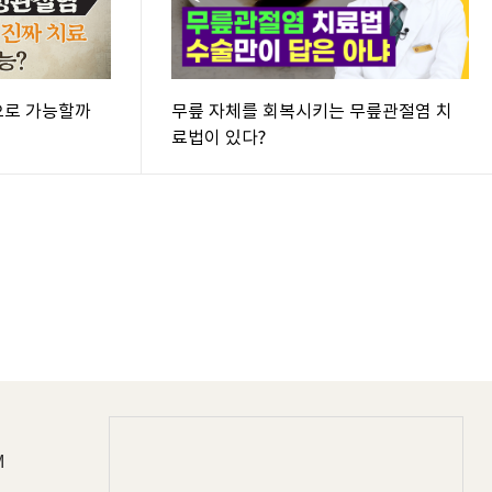
으로 가능할까
무릎 자체를 회복시키는 무릎관절염 치
료법이 있다?
M