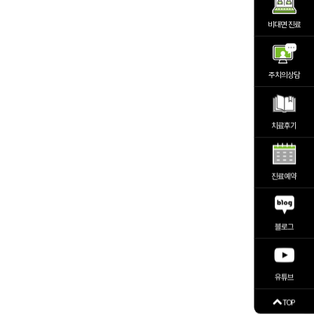
비대면 진료
주치의상담
치료후기
진료예약
블로그
유튜브
TOP