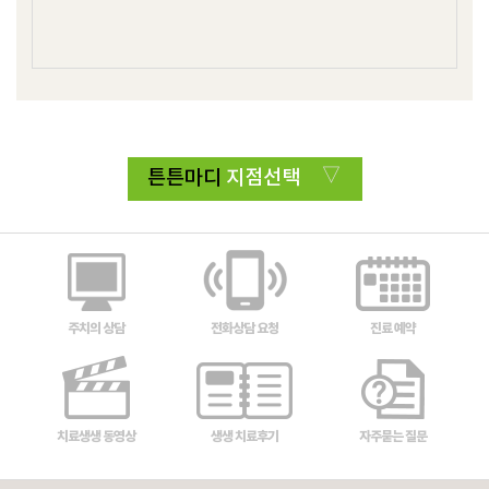
튼튼마디
지점선택
주치의 상담
전화상담 요청
진료 예약
치료생생 동영상
생생 치료후기
자주묻는 질문