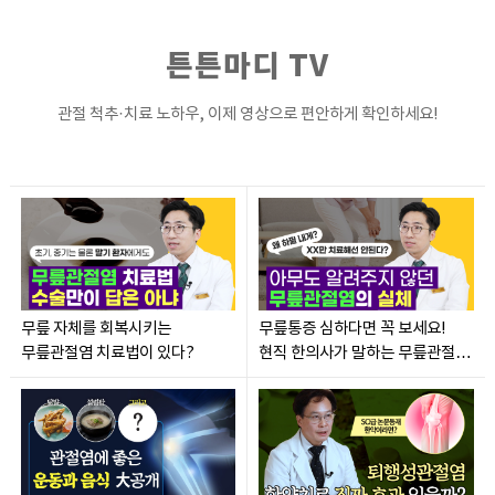
튼튼마디 TV
관절 척추·치료 노하우, 이제 영상으로 편안하게 확인하세요!
무릎 자체를 회복시키는
무릎통증 심하다면 꼭 보세요!
무릎관절염 치료법이 있다?
현직 한의사가 말하는 무릎관절염
진짜 원인과 치료법