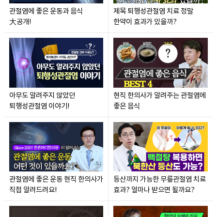
관절염에 좋은 운동과 음식
제목 퇴행성관절염 치료 정말
大공개!
한약이 효과가 있을까?
아무도 알려주지 않았던
현직 한의사가 알려주는 관절염에
퇴행성관절염 이야기!
좋은 음식
관절염에 좋은 운동 현직 한의사가
등산까지 가능한 무릎관절염 치료
직접 알려드려요!
효과? 얼마나 받으면 될까요?