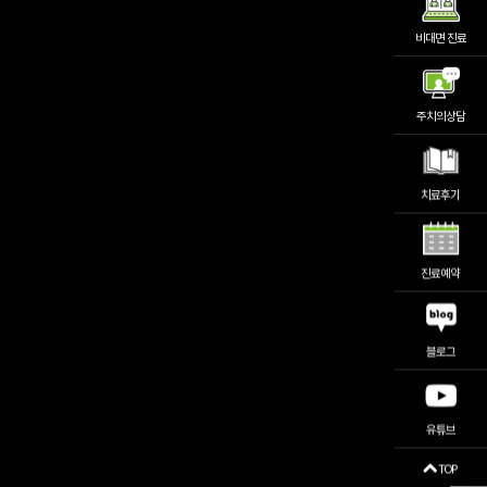
비대면 진료
주치의상담
치료후기
진료예약
블로그
유튜브
TOP