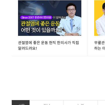
관절염에 좋은 운동 현직 한의사가 직접
무릎관
알려드려요!
하는 