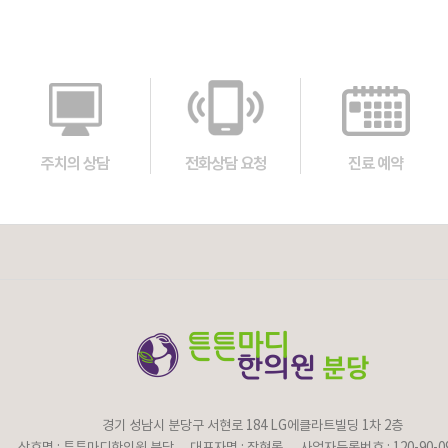
주치의 상담
전화상담 요청
진료 예약
경기 성남시 분당구 서현로 184 LG에클라트빌딩 1차 2층