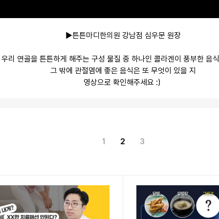
▶튼튼마디한의원 강남점 심우문 원장
우리 연골을 튼튼하게 해주는 구성 물질 중 하나인 콜라겐이 풍부한 음식
그 밖에 관절염에 좋은 음식은 또 무엇이 있을 지
영상으로 확인해주세요 :)
1
2
3