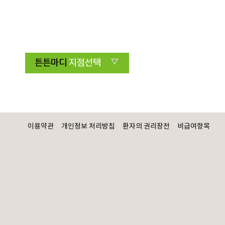
튼튼마디
지점선택
이용약관
개인정보 처리방침
환자의 권리장전
비급여항목