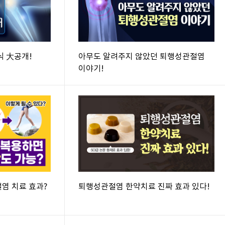
식 大공개!
아무도 알려주지 않았던 퇴행성관절염
이야기!
염 치료 효과?
퇴행성관절염 한약치료 진짜 효과 있다!