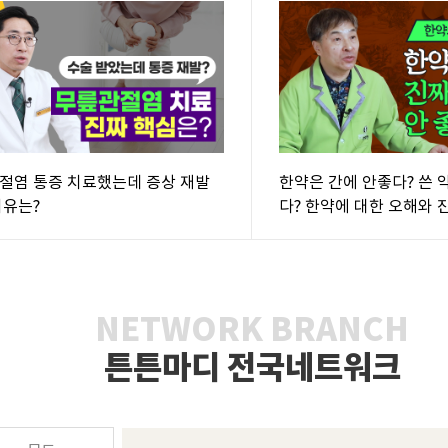
절염 통증 치료했는데 증상 재발
한약은 간에 안좋다? 쓴 
이유는?
다? 한약에 대한 오해와 
NETWORK BRANCH
튼튼마디 전국네트워크