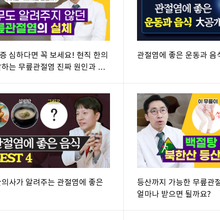
증 심하다면 꼭 보세요! 현직 한의
관절염에 좋은 운동과 음
말하는 무릎관절염 진짜 원인과 치
한의사가 알려주는 관절염에 좋은
등산까지 가능한 무릎관절
얼마나 받으면 될까요?